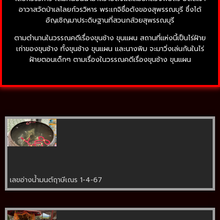
อาวาสวัดป่าเลไลยก์วรวิหาร พระเกจิชื่อดังของสุพรรณบุรี ซึ่งได้
อัญเชิญมาประดิษฐานที่สวนกล้วยสุพรรณบุรี
ตามตำนานในวรรณคดีเรื่องขุนช้าง ขุนแผน สถานที่แห่งนี้เป็นไร่ฝ้าย
เก่าของขุนช้าง ทั้งขุนช้าง ขุนแผน และนางพิม จะมาวิ่งเล่นกันในไร่
ฝ้ายตอนเด็กๆ ตามเรื่องในวรรณคดีเรื่องขุนช้าง ขุนแผน
เลขอ่างน้ำมนต์ฤาษีเณร 1-4-67