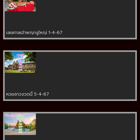
เลขศาลเจ้าพญางูใหญ่ 1-4-67
หวยลาวงวดนี้ 5-4-67