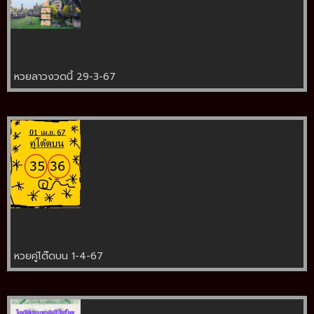
หวยลาวงวดนี้ 29-3-67
หวยคู่โต๊ดบน 1-4-67