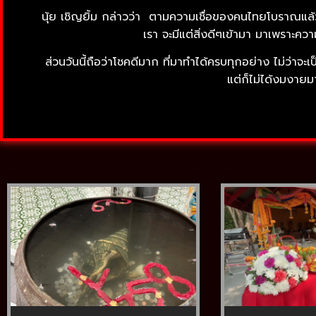
นุ้ย เชิญยิ้ม กล่าวว่า ตามความเชื่อของคนไทยโบราณแล้ว 
เรา จะมีแต่สิ่งดีๆเข้ามา มาเพราะคว
ส่วนวันนี้ถือว่าโชคดีมาก ที่มาทำได้ครบทุกอย่าง ไม่ว่า
แต่ก็ไม่ได้งมงายม