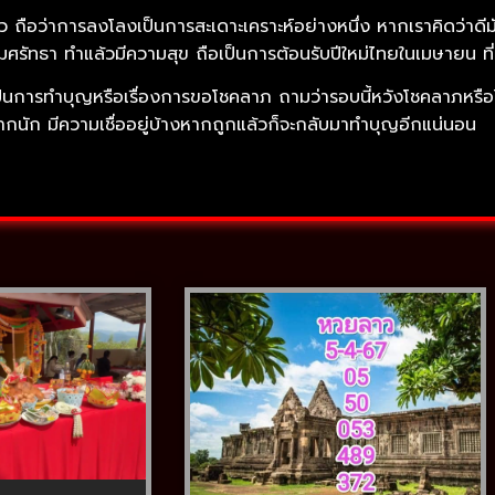
ถือว่าการลงโลงเป็นการสะเดาะเคราะห์อย่างหนึ่ง หากเราคิดว่าดีมั
ามศรัทธา ทำแล้วมีความสุข ถือเป็นการต้อนรับปีใหม่ไทยในเมษายน ที่
จะเป็นการทำบุญหรือเรื่องการขอโชคลาภ ถามว่ารอบนี้หวังโชคลาภหรือ
ากนัก มีความเชื่ออยู่บ้างหากถูกแล้วก็จะกลับมาทำบุญอีกแน่นอน