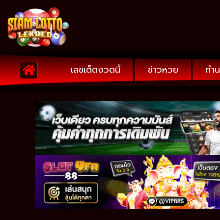
เลขเด็ดงวดนี้
ข่าวหวย
ทำน