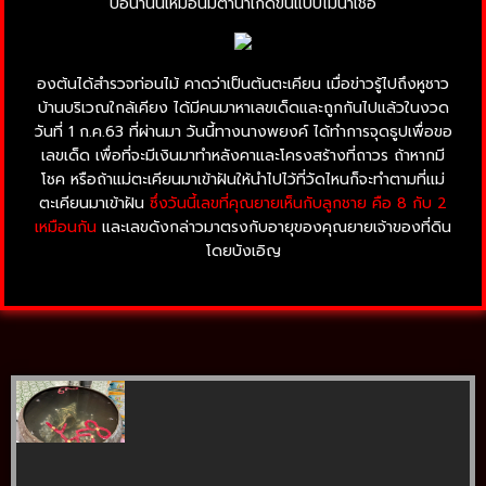
บ่อน้ำนั้นเหมือนมีตาน้ำเกิดขึ้นแบบไม่น่าเชื่อ
องต้นได้สำรวจท่อนไม้ คาดว่าเป็นต้นตะเคียน เมื่อข่าวรู้ไปถึงหูชาว
บ้านบริเวณใกล้เคียง ได้มีคนมาหาเลขเด็ดและถูกกันไปแล้วในงวด
วันที่ 1 ก.ค.63 ที่ผ่านมา วันนี้ทางนางพยงค์ ได้ทำการจุดธูปเพื่อขอ
เลขเด็ด เพื่อที่จะมีเงินมาทำหลังคาและโครงสร้างที่ถาวร ถ้าหากมี
โชค หรือถ้าแม่ตะเคียนมาเข้าฝันให้นำไปไว้ที่วัดไหนก็จะทำตามที่แม่
ตะเคียนมาเข้าฝัน
ซึ่งวันนี้เลขที่คุณยายเห็นกับลูกชาย คือ 8 กับ 2
เหมือนกัน
และเลขดังกล่าวมาตรงกับอายุของคุณยายเจ้าของที่ดิน
โดยบังเอิญ