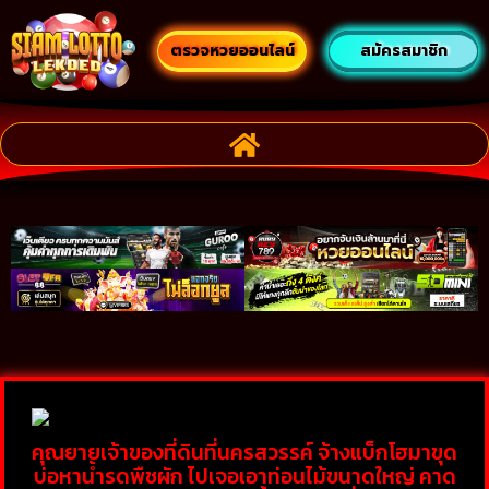
ตรวจหวยออนไลน์
สมัครสมาชิก
คุณยายเจ้าของที่ดินที่นครสวรรค์ จ้างแบ็กโฮมาขุด
บ่อหาน้ำรดพืชผัก ไปเจอเอาท่อนไม้ขนาดใหญ่ คาด