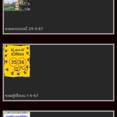
หวยลาวงวดนี้ 29-3-67
หวยคู่โต๊ดบน 1-4-67