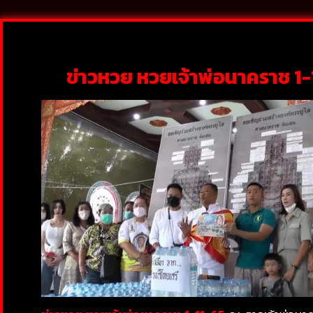
ข่าวหวย หวยเจ้าพ่อนาคราช 1-