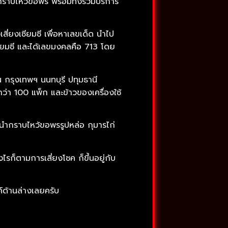
ากราบไหว้ขอพร พร้อมทั้งร่วมบริการ
งเสี่ยงเซียมซี เพื่อหาเลขเด็ด นำไป
เซียมซี และได้เลขมงคลคือ 713 โดย
ป็น กรุงเทพฯ นนทบุรี ปทุมธานี
ว่า 100 แพ็ก และข้าวของเครื่องใช้
ด้นำกราบไหว้ขอพรรูปหล่อ กุมารไก่
ก็ตามการเสี่ยงโชค ก็ขึ้นอยู่กับ
์ด้านล่างเลยครับ