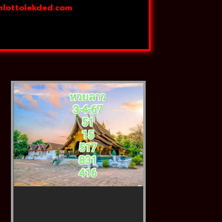
mlottolekded.com