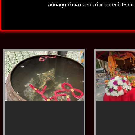
สนันสนุน ข่าวสาร หวยดี และ เลขนำโชค เ