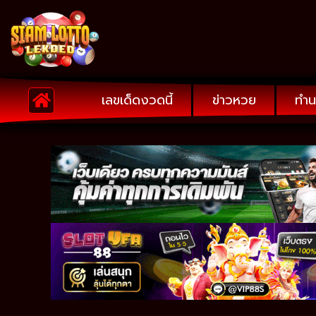
เลขเด็ดงวดนี้
ข่าวหวย
ทำน