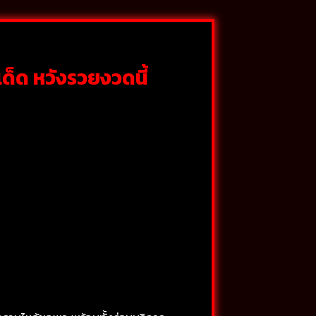
ด็ด หวังรวยงวดนี้