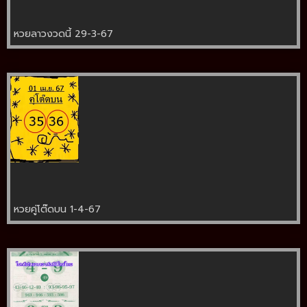
หวยลาวงวดนี้ 29-3-67
หวยคู่โต๊ดบน 1-4-67