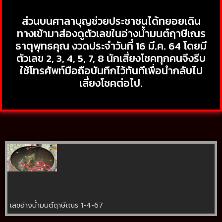
ส่วนบนศาลาบุญช่วยประชาชนได้ทยอยเดิน
ทางเข้ามาส่องดูตัวเลขในอ่างน้ำมนต์ฤาษีเณร
ธาตุพุทธคุณ งวดประจำวันที่ 16 มี.ค. 64 โดยมี
ตัวเลข 2, 3, 4, 5, 7, 8 นักเสี่ยงโชคทุกคนจึงรีบ
ใช้โทรศัพท์มือถือบันทึกไว้ทันทีเพื่อนำกลับไป
เสี่ยงโชคต่อไป.
เลขอ่างน้ำมนต์ฤาษีเณร 1-4-67