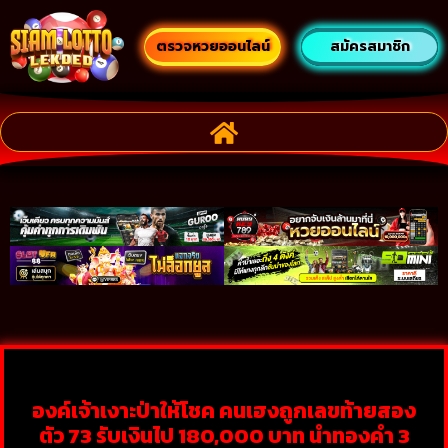
ตรวจหวยออนไลน์
สมัครสมาชิก
องค์เจ้าเงาะป่าให้โชค คนเฮงถูกเลขท้ายสอง
ตัว 73 รับเงินไป 180,000 บาท นำทองคำ 3