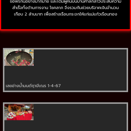
ขอพรกันอย่างมากมาย และได้มีผู้คนบนบานศาลกล่าวประสบความ
สำเร็จทั้งด้านการงาน โชคลาภ จึงรวมกันช่วยบริจาคเงินจำนวน
เกือบ 2 ล้านบาท เพื่อสร้างเรือนกระจกให้แก่แม่แก้วเรือนทอง
เลขอ่างน้ำมนต์ฤาษีเณร 1-4-67