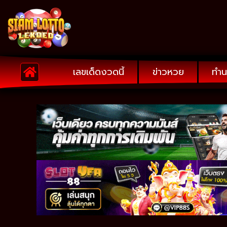
เลขเด็ดงวดนี้
ข่าวหวย
ทำน