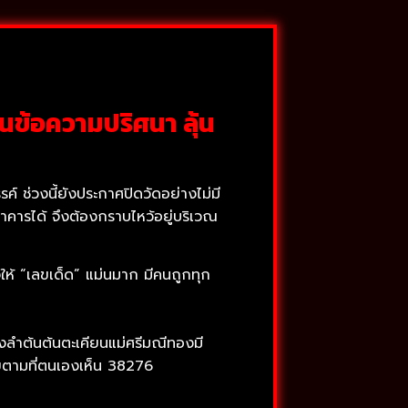
นข้อความปริศนา ลุ้น
ค์ ช่วงนี้ยังประกาศปิดวัดอย่างไม่มี
อาคารได้ จึงต้องกราบไหว้อยู่บริเวณ
งให้ “เลขเด็ด” แม่นมาก มีคนถูกทุก
ลางลำต้นต้นตะเคียนแม่ศรีมณีทองมี
ลขตามที่ตนเองเห็น 38276