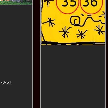
9-3-67