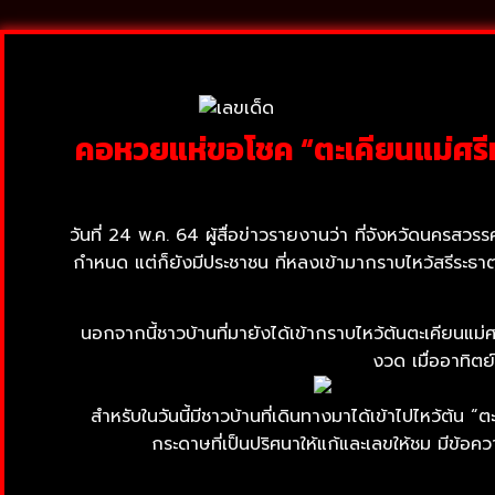
คอหวยแห่ขอโชค “ตะเคียนแม่ศรีมณ
วันที่ 24 พ.ค. 64 ผู้สื่อข่าวรายงานว่า ที่จังหวัดนครสว
กำหนด แต่ก็ยังมีประชาชน ที่หลงเข้ามากราบไหว้สรีระธาต
นอกจากนี้ชาวบ้านที่มายังได้เข้ากราบไหว้ต้นตะเคียนแม่
งวด เมื่ออาทิตย
สำหรับในวันนี้มีชาวบ้านที่เดินทางมาได้เข้าไปไหว้ต้น
กระดาษที่เป็นปริศนาให้แก้และเลขให้ชม มีข้อ