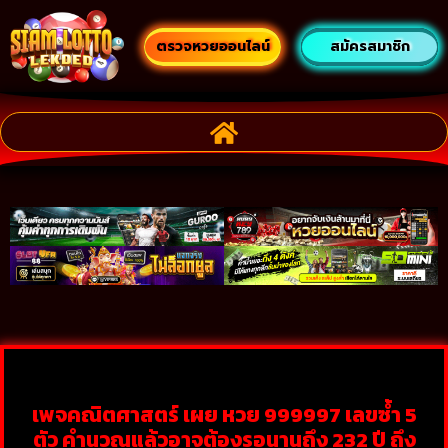
ตรวจหวยออนไลน์
สมัครสมาชิก
เพจคณิตศาสตร์ เผย หวย 999997 เลขซ้ำ 5
ตัว คำนวณแล้วอาจต้องรอนานถึง 232 ปี ถึง