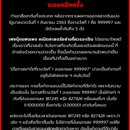
จะออกอีกครั้ง
ทำเอาฮือฮากันทั้งประเทศ หลังจากทราบผลการออกสลากกินแบ่ง
รัฐบาลงวดวันที่ 1 กันยายน 2563 ซึ่งรางวัลที่ 1 คือ 999997 และ
มีตัวเลขซ้ำกันถึง 5 ตัว
เฟซบุ๊กแฟนเพจ คณิตศาสตร์อย่างที่ควรจะเป็น
ได้ออกมาโพสต์
เรื่องราวที่น่าสนใจ กับโอกาสที่จะเกิดขึ้นของตัวเลขลักษณะนี้ ที่
อ้างอิงด้วยความน่าจะเป็น ซึ่งเมื่อคำนวณออกมาแล้วพบว่าเป็น
เรื่องที่น่าทึ่งเป็นอย่างมาก
“มีโอกาสเท่าไรที่รางวัลที่ 1 จะออกเลข 999997” น่าจะเป็นคำถามที่
อยู่ในใจใครหลาย ๆ คนในวันนี้
ประการแรก การตั้งคำถามแบบนี้ไม่ใช่คำถามที่ดีเท่าไร เพราะในความ
เป็นจริงนั้น โอกาสที่รางวัลที่ 1 จะออกเลข 999997 นั้นมีค่าเท่า ๆ
กับที่มันจะออกเลข 187245 หรือ 827426 หรือเลขอื่นๆ นั่นคือ
1/1000000 ซึ่งเท่ากับ 0.000001 เท่ากันทั้งหมด
แต่เราจะไม่ตื่นเต้นเวลามันออกเลข 187245 หรือ 827426 เพราะว่า
จริง ๆ แล้วสิ่งที่เราตื่นเต้น ไม่ใช่การที่มันออกเลข 999997 แต่คือ
การที่เลขมันสวยจนดูผิดหูผิดตาต่างหาก ดังนั้นคำถามที่ดีกว่าใน