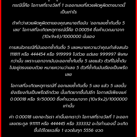
กรณีนี้คือ โอกาสที่รางวัลที่ 1 จะออกเลขที่สวยผิดหูผิดตาขนาดนี้
เป็นเท่าไร
ถ้าคำว่าสวยผิดหูผิดตาของคุณหมายถึงมัน ‘ออกเลขซ้ำกันตั้ง 5
เลข’ โอกาสที่จะเกิดเหตุการณ์นี้คือ 0.00054 ซึ่งคำนวณมาจาก
(10x9x6)/1000000 นั่นเอง
การสนใจกรณีที่มันออกซ้ำกันตั้ง 5 เลขหมายความว่าคุณกำลังสนใจ
111811 หรือ 444454 หรือ 919999 ไปด้วย แต่เลข 999997 พิเศษ
กว่านั้น เพราะนอกจากมันจะออกซ้ำกันตั้ง 5 เลขแล้ว ตัวที่ไม่ซ้ำดัน
ไปอยู่ตรงขอบด้วย หมายความว่าเลข 5 ตัวที่ซ้ำกันมันเรียงเป็นพรืด
เลย
โอกาสที่จะเกิดเหตุการณ์ที่ ออกเลขซ้ำกันตั้ง 5 เลข แล้ว 5 เลขนั้น
ยังเรียงกันเป็นพรืดอีกด้วย นั้นเกิดยากขึ้นไปอีก โอกาสมีเพียงแค่
0.00018 หรือ 9/50000 ซึ่งคำนวณมาจาก (10x9x2)/1000000
เท่านั้น
ค่า 0.00018 บอกอะไรเรา ค่านี้บอกเราว่า โอกาสที่รางวัลที่ 1 จะออก
เลขตระกูล 911111 หรือ 444445 หรือ 333332 อะไรทำนองนี้ จะเกิด
ขึ้นได้โดยเฉลี่ย 1 งวดในทุก 5556 งวด