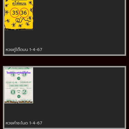
หวยคู่โต๊ดบน 1-4-67
หวยคำชะโนด 1-4-67