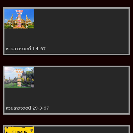
หวยลาวงวดนี้ 1-4-67
หวยลาวงวดนี้ 29-3-67