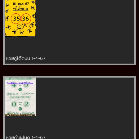
หวยคู่โต๊ดบน 1-4-67
หวยคำชะโนด 1-4-67