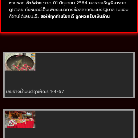
หวยซอง
ชัวร์ล่าง
งวด 01 มิถุนายน 2564 คอหวยเชิญพิจารณา
ดูได้เลย ทั้งหมดนี้เป็นเพียงแนวทางซื้อสลากกินแบ่งรัฐบาล ไม่ชอบ
ก็ผ่านได้เลยนะจ๊ะ
ขอให้ทุกท่านโชคดี ถูกหวยรับเงินล้าน
เลขอ่างน้ำมนต์ฤาษีเณร 1-4-67