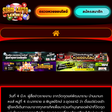
ตรวจหวยออนไลน์
สมัครสมาชิก
วันที่ 4 มี.ค. ผู้สื่อข่าวรายงาน จากวัดกุดแห่พัฒนาราม บ้านนานก
หงส์ หมู่ที่ 4 ต.นาทราย อ.พิบูลย์รักษ์ จ.อุดรธานี ว่า ตั้งแต่ช่วงเช้า
ผู้โชคดีเดินทางมาจากทุกสารทิศเพื่อมาร่วมทำบุญทอดผ้าป่าที่วัดกุด