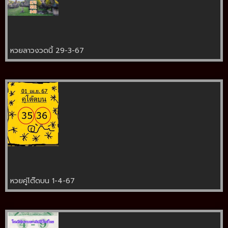
หวยลาวงวดนี้ 29-3-67
หวยคู่โต๊ดบน 1-4-67