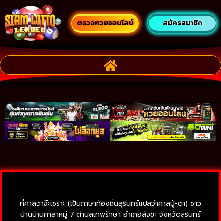
ตรวจหวยออนไลน์
สมัครสมาชิก
ที่ศาลตาจ๊ะเซราะ (เป็นภาษาท้องถิ่นสุรินทร์แปลว่าศาลปู่-ตา) ชาว
บ้านบ้านศาลาหมู่ 7 ตำบลเทพรักษา อำเภอสังขะ จังหวัดสุรินทร์