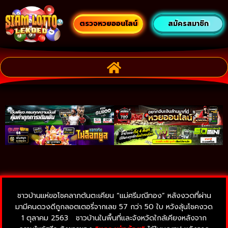
ตรวจหวยออนไลน์
สมัครสมาชิก
ชาวบ้านแห่ขอโชคลาภต้นตะเคียน “แม่ศรีมณีทอง” หลังงวดที่ผ่าน
มามีคนดวงดีถูกลอตเตอรี่จากเลข 57 กว่า 50 ใบ หวังลุ้นโชคงวด
1 ตุลาคม 2563 ชาวบ้านในพื้นที่และจังหวัดใกล้เคียงหลังจาก