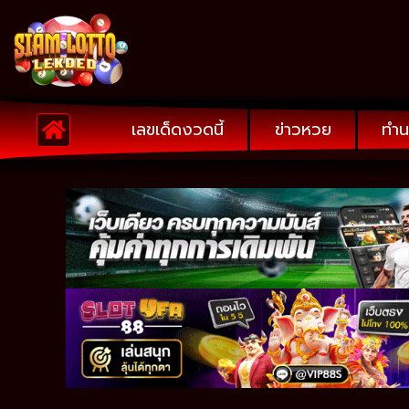
เลขเด็ดงวดนี้
ข่าวหวย
ทำน