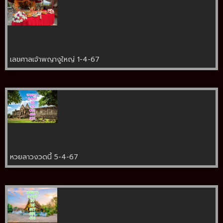
เลขศาลเจ้าพญางูใหญ่ 1-4-67
หวยลาวงวดนี้ 5-4-67