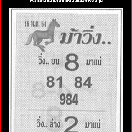
พลาดที่จะเอามาฝากให้เป็นแนวทางลงทุน