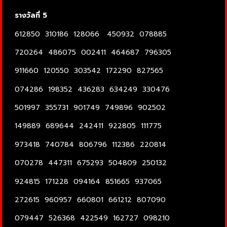
รางวัลที่ 5
612850 310186 128066 450932 078885
720264 486075 002411 464687 796305
911660 120550 303542 172290 827565
074286 198352 436283 634249 330476
501997 355731 901749 749896 902502
149889 689644 242411 922805 111775
973418 740784 806796 112386 220814
070278 447311 675293 504809 250132
924815 171228 094164 851665 937065
272615 960957 660801 661212 807090
079447 526368 422549 162727 098210