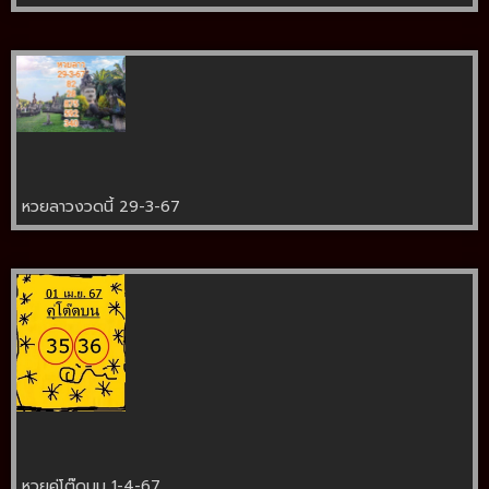
หวยลาวงวดนี้ 29-3-67
หวยคู่โต๊ดบน 1-4-67