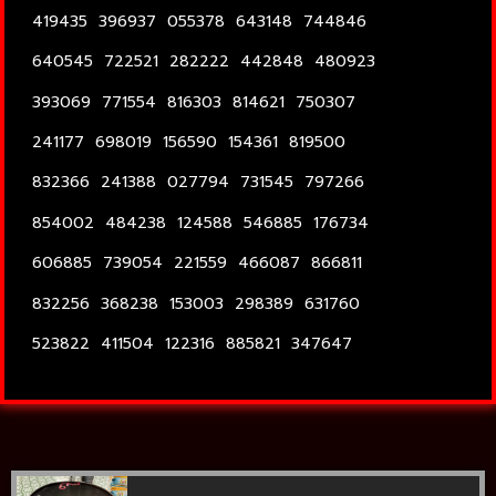
419435 396937 055378 643148 744846
640545 722521 282222 442848 480923
393069 771554 816303 814621 750307
241177 698019 156590 154361 819500
832366 241388 027794 731545 797266
854002 484238 124588 546885 176734
606885 739054 221559 466087 866811
832256 368238 153003 298389 631760
523822 411504 122316 885821 347647