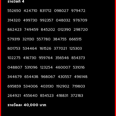
รางวัลที่ 4
552650 424710 831712 098027 979472
314320 499730 992357 048032 976709
862423 749459 845202 012390 298720
579319 321130 557780 384755 666515
801753 534464 161526 377021 125303
102275 416730 959764 356546 854373
048807 531096 123254 460007 531016
344679 654438 968067 430557 496148
695859 534006 403130 192902 719803
264921 455640 854523 418831 372183
รางวัลละ 40,000 บาท