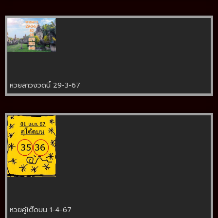
หวยลาวงวดนี้ 29-3-67
หวยคู่โต๊ดบน 1-4-67