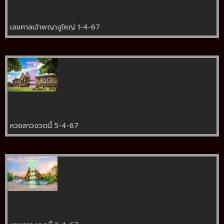
เลขศาลเจ้าพญางูใหญ่ 1-4-67
หวยลาวงวดนี้ 5-4-67