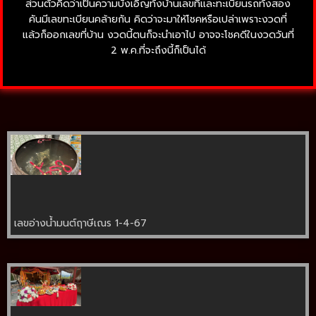
ส่วนตัวคิดว่าเป็นความบังเอิญทั้งบ้านเลขที่และทะเบียนรถทั้งสอง
คันมีเลขทะเบียนคล้ายกัน คิดว่าจะมาให้โชคหรือเปล่าเพราะงวดที่
แล้วก็ออกเลขที่บ้าน งวดนี้ตนก็จะนำเอาไป อาจจะโชคดีในงวดวันที่
2 พ.ค.ที่จะถึงนี้ก็เป็นได้
เลขอ่างน้ำมนต์ฤาษีเณร 1-4-67