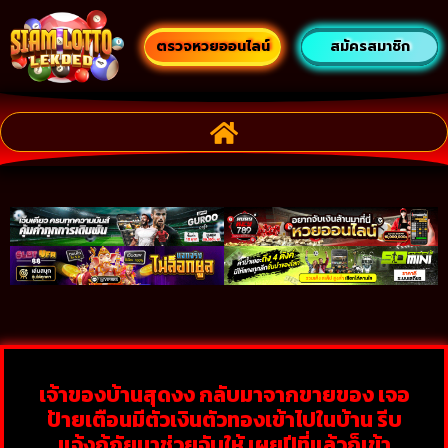
ตรวจหวยออนไลน์
สมัครสมาชิก
เจ้าของบ้านสุดงง กลับมาจากขายของ เจอ
ป้ายเตือนมีตัวเงินตัวทองเข้าไปในบ้าน รีบ
แจ้งกู้ภัยมาช่วยจับให้ เผยปีที่แล้วก็เข้า