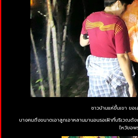
ชาวบ้านแห่ขึ้นเขา ขอเล
บางคนถึงขนาดเอาลูกเอาหลานมานอนรอเฝ้าที่บริเวณดังกล
ไหว้ขอพ