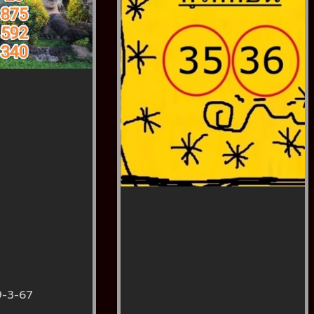
9-3-67