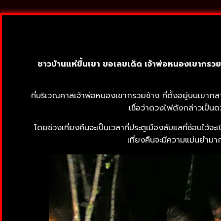
ชาวบ้านแห่ขึ้นเขา ขอเลขเด็ด เจ้าพ่อหนองเขากรวยช้า
ที่บริเวณศาลเจ้าพ่อหนองเขากรวยช้าง ที่ตั้งอยู่บนเขา
เชื่อว่าดวงไฟดังกล่าวเป็
โดยช่วงเที่ยงคืนจะเป็นเวลาที่ประตูเมืองลับแลที่ซ่อนไว
เที่ยงคืนจะมีความแม่นยำมาก