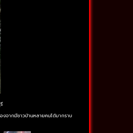
รี
นื่องจากมีชาวบ้านหลายคนได้มากราบ