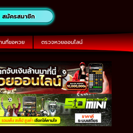
สมัครสมาชิก
านที่ขอหวย
ตรวจหวยออนไลน์