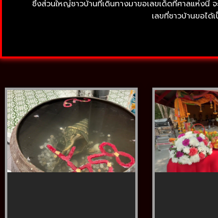
ซึ่งส่วนใหญ่ชาวบ้านที่เดินทางมาขอเลขเด็ดที่ศาลแห่งน
เลขที่ชาวบ้านขอได้