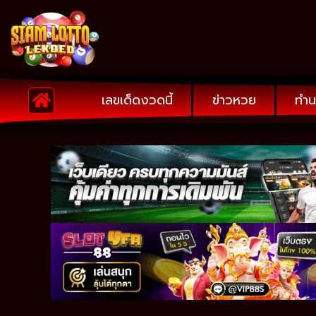
เลขเด็ดงวดนี้
ข่าวหวย
ทำน