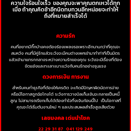
ความใจร้อนใจเร็ว
ของคุณจะพาคุณตกเหวได้ทุก
เมื่อ ถ้าคุณคิดช้าอีกนิดทบทวนอีกหน่อยจะทำให้
ถึงที่หมายสำเร็จได้
ความรัก
คนที่อยากมีกิ๊กบ้างคงต้องร้องเพลงรอเพราะอีกนานกว่าที่คุณจะ
สมหวัง คนที่มีคู่รักแล้วระวังจะมีคนต่างเพศเข้ามาทำท่าทีเป็นมิตร
แล้วเข้ามาแทรกกลางระหว่างความรักของคุณ ระวังจะมีเรื่องที่ต้อง
ขัดแย้งและทะเลาะเบาะแว้งกับคนรักอย่างรุนแรง
ดวงการเงิน การงาน
สำหรับคนทำธุรกิจที่ต้องให้เครดิต จะเกิดมีปัญหาผิดนัดการจ่าย
หรือมีโอกาสถูกฉ้อโกงได้ ระวังการวางบิลเก็บเงินจะกลายเป็นหนี้
สูญ ไม่สามารถเรียกเก็บได้ต้องทำใจทิ้งเงินก้อนนี้ไป
เป็นโอกาสที่
คุณจะได้เริ่มต้นงานใหม่ ๆ และประสบผลสำเร็จสูงเสียด้วย
เลขมงคล เด่นนำโชค
22 29 31 87
041 129 249