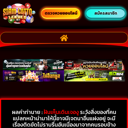
ตรวจหวยออนไลน์
สมัครสมาชิก
ผลคำทำนาย :
ฝันเห็นเดินเจองู
ระวังสิ่งของที่คน
แปลกหน้านำมาให้นี้อาจมีเจตนาอื่นแฝงอยู่ จะมี
เรื่องติดขัดไม่ราบรื่นอันเนื่องมาจากคนรอบข้าง