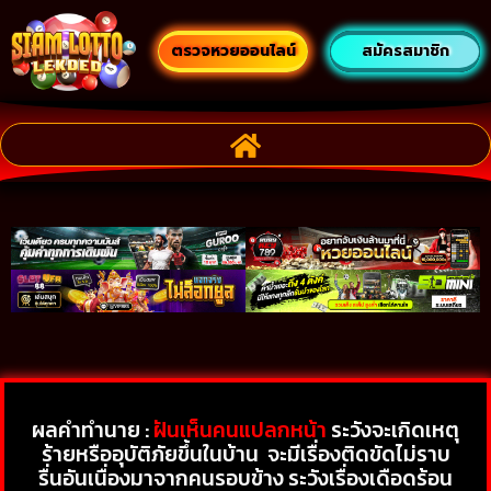
ตรวจหวยออนไลน์
สมัครสมาชิก
ผลคำทำนาย :
ฝันเห็นคนแปลกหน้า
ระวังจะเกิดเหตุ
ร้ายหรืออุบัติภัยขึ้นในบ้าน จะมีเรื่องติดขัดไม่ราบ
รื่นอันเนื่องมาจากคนรอบข้าง ระวังเรื่องเดือดร้อน