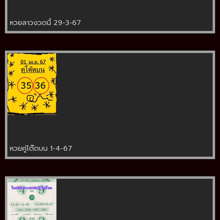
หวยลาวงวดนี้ 29-3-67
หวยคู่โต๊ดบน 1-4-67