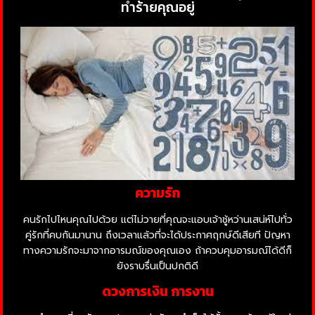
ทำร้ายคุณอยู่
ความรัก
คนรักไปไหนคุณไปด้วย แต่ไม่วายที่คุณจะแอบเจ้าชู้หว่านเสน่ห์ไปทั่ว
คู่รักที่คบกันมานาน ถึงเวลาแล้วที่จะได้ประกาศฤกษ์ดีเสียที ปัญหา
ทางความรักจะมาจากอารมณ์ของคุณเอง ถ้าควบคุมอารมณ์ได้ดีก็
ยังราบรื่นเป็นปกติดี
ดวงการเงิน การงาน