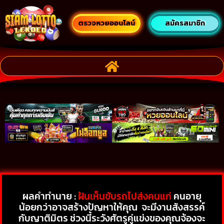
ตรวจหวยออนไลน์
สมัครสมาชิก
ผลคำทำนาย :
ฝันเห็นขับรถไปส่งคนแก่
คนอายุ
น้อยกว่าอาจสร้างปัญหาให้คุณ
จะมีงานสังสรรค์
กับญาติมิตร ช่วงนี้ระวังศัตรูคู่แข่งของคุณจ้องจะ