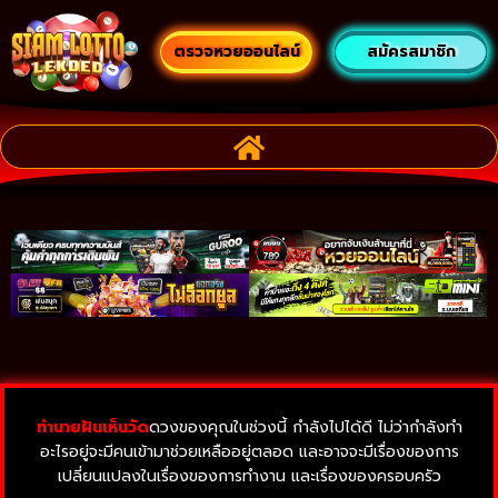
ตรวจหวยออนไลน์
สมัครสมาชิก
ทำนายฝันเห็นวัด
ดวงของคุณในช่วงนี้ กำลังไปได้ดี ไม่ว่ากำลังทำ
อะไรอยู่จะมีคนเข้ามาช่วยเหลืออยู่ตลอด และอาจจะมีเรื่องของการ
เปลี่ยนแปลงในเรื่องของการทำงาน และเรื่องของครอบครัว