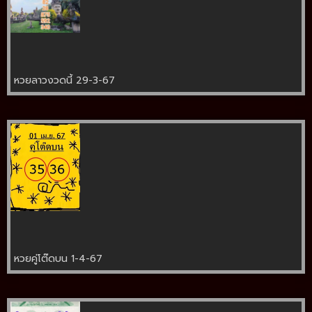
หวยลาวงวดนี้ 29-3-67
หวยคู่โต๊ดบน 1-4-67