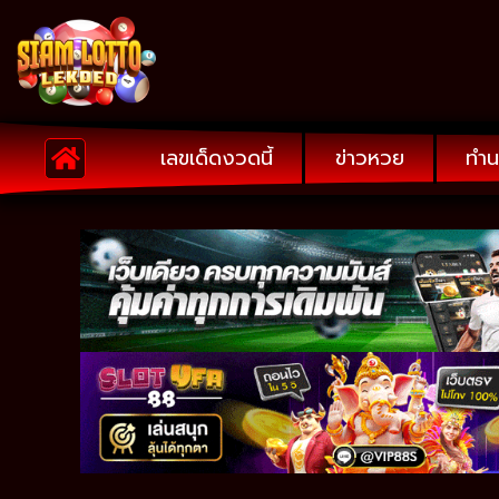
เลขเด็ดงวดนี้
ข่าวหวย
ทำน