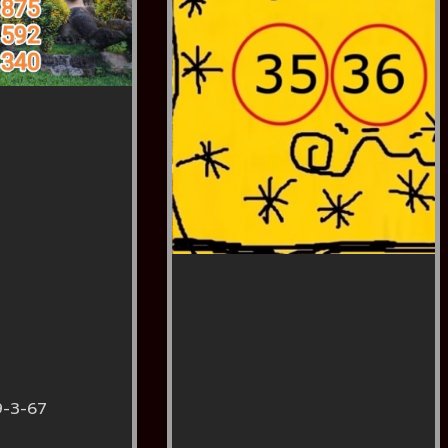
9-3-67