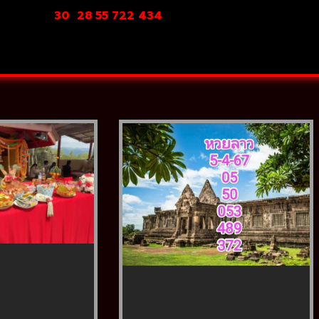
30
28 55 722 434