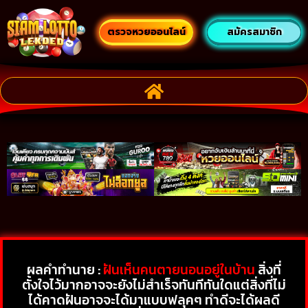
ตรวจหวยออนไลน์
สมัครสมาชิก
ผลคำทำนาย :
ฝันเห็นคนตายนอนอยู่ในบ้าน
สิ่งที่
ตั้งใจไว้มากอาจจะยังไม่สำเร็จทันทีทันใดแต่สิ่งที่ไม่
ได้คาดฝันอาจจะได้มาแบบฟลุคๆ ทำดีจะได้ผลดี