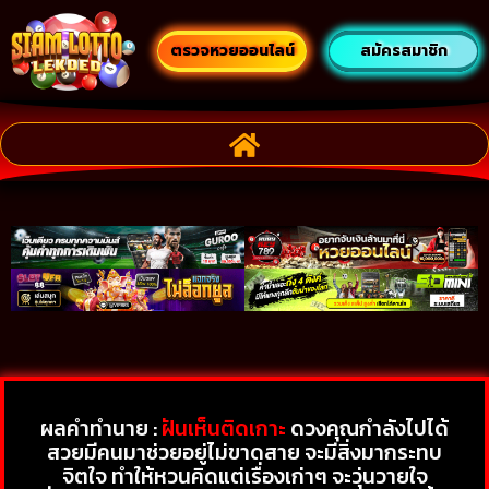
ตรวจหวยออนไลน์
สมัครสมาชิก
ผลคำทำนาย :
ฝันเห็นติดเกาะ
ดวงคุณกำลังไปได้
สวยมีคนมาช่วยอยู่ไม่ขาดสาย จะมีสิ่งมากระทบ
จิตใจ ทำให้หวนคิดแต่เรื่องเก่าๆ จะวุ่นวายใจ