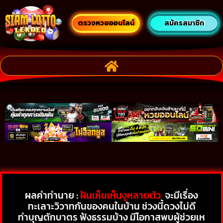
ตรวจหวยออนไลน์
สมัครสมาชิก
ผลคำทำนาย :
ฝันเห็นเห็นงูหลายตัว
จะมีเรื่อง
ทะเลาะวิวาทกันของคนในบ้าน ช่วงนี้ดวงไม่ดี
ทำบุญตักบาตร ฟังธรรมบ้าง มีโอกาสพบผู้ช่วยเห