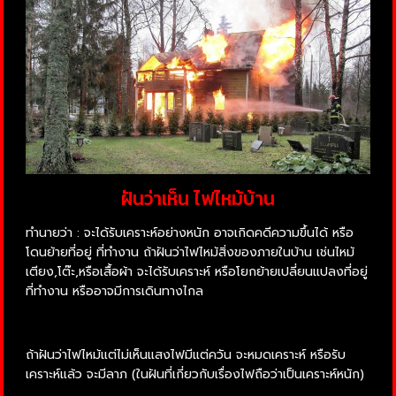
ฝันว่าเห็น ไฟไหม้บ้าน
ทำนายว่า : จะได้รับเคราะห์อย่างหนัก อาจเกิดคดีความขึ้นได้ หรือ
โดนย้ายที่อยู่ ที่ทำงาน ถ้าฝันว่าไฟไหม้สิ่งของภายในบ้าน เช่นไหม้
เตียง,โต๊ะ,หรือเสื้อผ้า จะได้รับเคราะห์ หรือโยกย้ายเปลี่ยนแปลงที่อยู่
ที่ทำงาน หรืออาจมีการเดินทางไกล
ถ้าฝันว่าไฟไหม้แต่ไม่เห็นแสงไฟมีแต่ควัน จะหมดเคราะห์ หรือรับ
เคราะห์แล้ว จะมีลาภ (ในฝันที่เกี่ยวกับเรื่องไฟถือว่าเป็นเคราะห์หนัก)