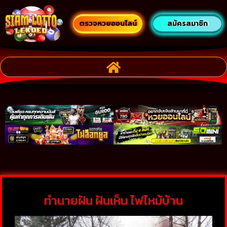
ตรวจหวยออนไลน์
สมัครสมาชิก
ทำนายฝัน ฝันเห็น ไฟไหม้บ้าน