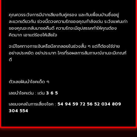
คุณควรระวังการมีปากเสียงกับคู่ครอง และกับเพื่อนบ้านซึ่งอยู่
ละแวกเดียวกัน ช่วงนี้ดวงความรักของคุณกำลังเด่น ระวังแฟนเก่า
ของคุณจะกลับมาขอคืนดี ความรักจะมีอุปสรรคทำให้คุณต้อง
คิดมาก เอาแต่ร้องไห้เสียใจ
จะมีโชคทางการเงินหรือมีลาภลอยในช่วงสั้น ๆ แต่ก็ต้องใช้จ่าย
อย่างประหยัด อย่าประมาท ใครที่รอผลการสัมภาษณ์งานจะมีเกณฑ์
ดี
ตัวเลขฝันนำโชคเด็ด ๆ
เลขนำโชคเด่น : เด่น
3 6 5
เลขมงคลในการเสี่ยงโชค :
54 94 59 72 56 52 034 809
304 554