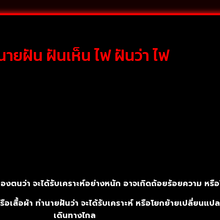
ายฝัน ฝันเห็น ไฟ ฝันว่า ไฟ
งตนว่า จะได้รับเคราะห์อย่างหนัก อาจเกิดถ้อยร้อยความ หรือโด
รือเสื้อผ้า ทำนายฝันว่า จะได้รับเคราะห์ หรือโยกย้ายเปลี่ยนแปล
เดินทางไกล