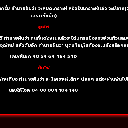
รึ้ม ทำนายฝันว่า จะหมดเคราะห์ หรือรับเคราะห์แล้ว จะมีลาภ(ในฝั
เคราะห์หนัก)
จุดไฟ
ดี ทำนายฝันว่า คนที่แต่งงานแล้วจะได้บุตรแข็งแรงอ้วนท้วนสม
วจุดใหม่ แล้วดับอีก ทำนายฝันว่า บุตรที่อยู่ในท้องจะแท้งหรือ
เลขให้โชค 40 54 64 464 540
ดับไฟ
บไฟตะเกียง ทำนายฝันว่า จะมีเคราะห์เล็กๆ น้อยๆ แต่จะผ่านพ้นไป
เลขให้โชค 04 08 004 104 148