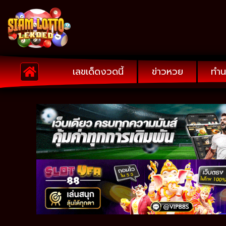
เลขเด็ดงวดนี้
ข่าวหวย
ทำน