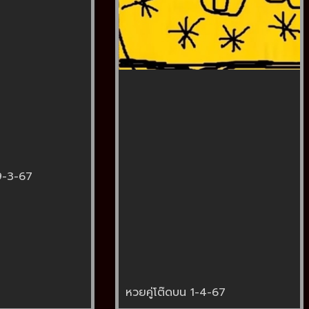
9-3-67
หวยคู่โต๊ดบน 1-4-67