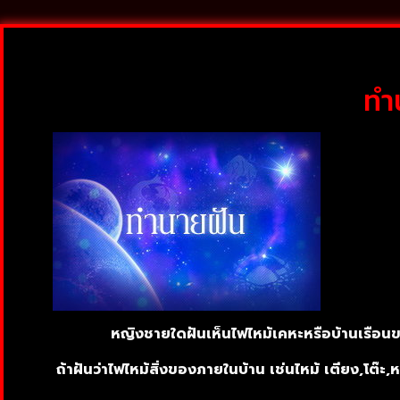
ทำน
หญิงชายใดฝันเห็นไฟไหม้เคหะหรือบ้านเรือนขอ
ถ้าฝันว่าไฟไหม้สิ่งของภายในบ้าน เช่นไหม้ เตียง,โต๊ะ,ห