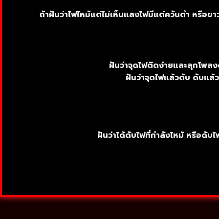
ถ้าฝันว่าไฟไหม้แต่ไม่เห็นแสงไฟมีแต่ควันดำ หรือขาวค
ฝันว่าจุดไฟติดง่ายและลุกโพลง
ฝันว่าจุดไฟแล้วดับ ดับแล้
ฝันว่าได้ดับไฟที่กำลังไหม้ หรือดั