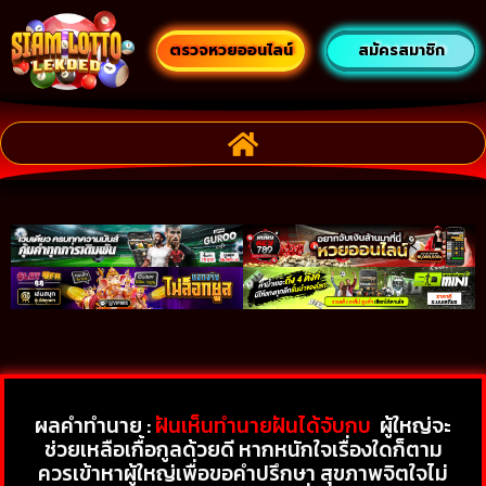
ตรวจหวยออนไลน์
สมัครสมาชิก
ผลคำทำนาย :
ฝันเห็นทํานายฝันได้จับกบ
ผู้ใหญ่จะ
ช่วยเหลือเกื้อกูลด้วยดี หากหนักใจเรื่องใดก็ตาม
ควรเข้าหาผู้ใหญ่เพื่อขอคำปรึกษา สุขภาพจิตใจไม่