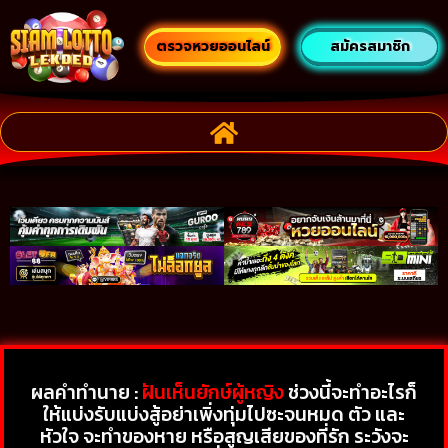
ตรวจหวยออนไลน์
สมัครสมาชิก
ผลคำทำนาย :
ฝันเห็นยักษ์ผู้หญิง
ช่วงนี้จะทำอะไรก็
ให้แบ่งรับแบ่งสู้อย่าเพิ่งทุ่มไปซะจนหมด ตัว และ
หัวใจ จะทำของหาย หรือสูญเสียของที่รัก ระวังจะ