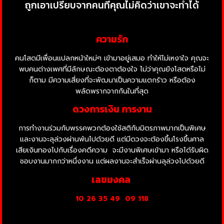
ถูกเอาเปรียบจากคนที่คุณไม่คิดว่าเขาจะทำได้
ความรัก
คนโสดมีเพื่อนแปลกหน้าใหม่ๆ เข้ามาอยู่เสมอ ทำให้ไม่เหงาใจ คุณจะ
พบคนต่างเพศที่มีลักษณะต้องตาต้องใจ ไม่ว่าคุณยังโสดหรือไม่
ก็ตาม มีความเสี่ยงที่จะพัฒนาเป็นความแตกร้าว หรือต้อง
พลัดพรากจากกันในที่สุด
ดวงการเงิน การงาน
การทำงานร่วมกับพรรคพวกต้องใช้สติกับมิตรภาพมากเป็นพิเศษ
และงานจะลุล่วงผ่านพ้นไปด้วยดี แต่มีดวงจะต้องขึ้นโรงขึ้นศาล
เสียเงินทองไปกับเรื่องคดีความ
จะมีงานพิเศษเข้ามา หรือได้รับผิด
ชอบงานมากกว่าหนึ่งงาน แต่ผลงานจะสำเร็จผ่านลุล่วงไปด้วยดี
เลขมงคล
10 26 35 49
09 118