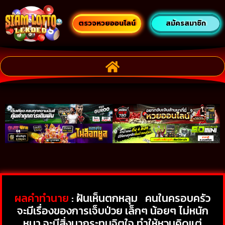
ตรวจหวยออนไลน์
สมัครสมาชิก
ผลคำทำนาย
: ฝันเห็นตกหลุม คนในครอบครัว
จะมีเรื่องของการเจ็บป่วย เล็กๆ น้อยๆ ไม่หนัก
หนา จะมีสิ่งมากระทบจิตใจ ทำให้หวนคิดแต่