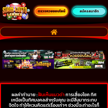
ตรวจหวยออนไลน์
สมัครสมาชิก
ผลคำทำนาย :
ฝันเห็นแมวดํา
การเสี่ยงโชค ทิศ
เหนือเป็นทิศมงคลสำหรับคุณ จะมีสิ่งมากระทบ
จิตใจ ทำให้หวนคิดแต่เรื่องเก่าๆ ช่วงนี้จะทำอะไรก็