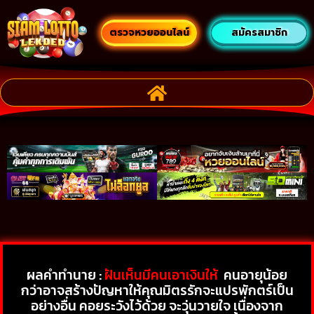
ตรวจหวยออนไลน์
สมัครสมาชิก
ผลคำทำนาย :
ฝันเห็นมีคนเอาเงินให้
คนอายุน้อย
กว่าอาจสร้างปัญหาให้คุณมิตรรักจะแปรพักตร์เป็น
อย่างอื่น คอยระวังไว้ด้วย จะวุ่นวายใจ เนื่องจาก