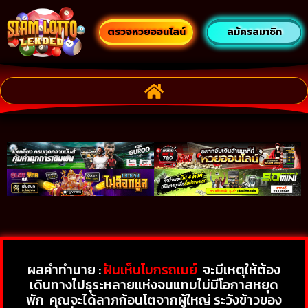
ตรวจหวยออนไลน์
สมัครสมาชิก
ผลคำทำนาย :
ฝันเห็นโบกรถเมย์
จะมีเหตุให้ต้อง
เดินทางไปธุระหลายแห่งจนแทบไม่มีโอกาสหยุด
พัก
คุณจะได้ลาภก้อนโตจากผู้ใหญ่ ระวังข้าวของ