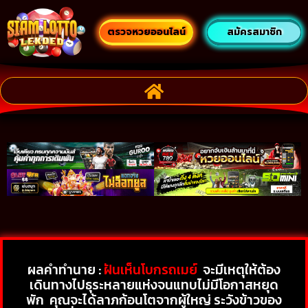
ตรวจหวยออนไลน์
สมัครสมาชิก
ผลคำทำนาย :
ฝันเห็นโบกรถเมย์
จะมีเหตุให้ต้อง
เดินทางไปธุระหลายแห่งจนแทบไม่มีโอกาสหยุด
พัก
คุณจะได้ลาภก้อนโตจากผู้ใหญ่ ระวังข้าวของ