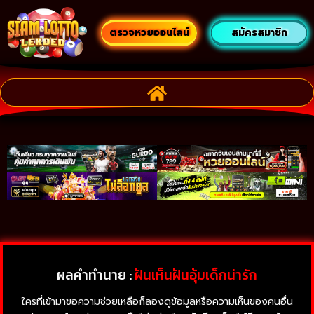
ตรวจหวยออนไลน์
สมัครสมาชิก
ผลคำทำนาย :
ฝันเห็นฝันอุ้มเด็กน่ารัก
ใครที่เข้ามาขอความช่วยเหลือก็ลองดูข้อมูลหรือความเห็นของคนอื่น