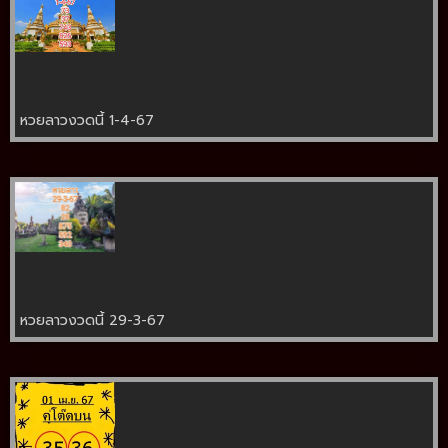
หวยลาวงวดนี้ 1-4-67
หวยลาวงวดนี้ 29-3-67