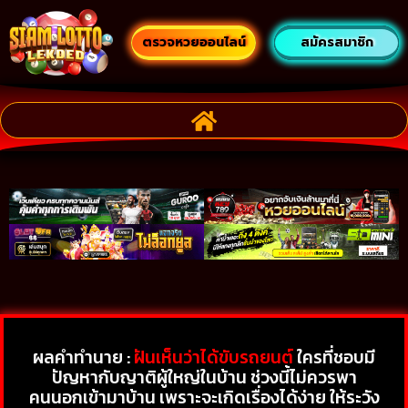
ตรวจหวยออนไลน์
สมัครสมาชิก
ผลคำทำนาย :
ฝันเห็นว่าได้ขับรถยนต์
ใครที่ชอบมี
ปัญหากับญาติผู้ใหญ่ในบ้าน ช่วงนี้ไม่ควรพา
คนนอกเข้ามาบ้าน เพราะจะเกิดเรื่องได้ง่าย ให้ระวัง