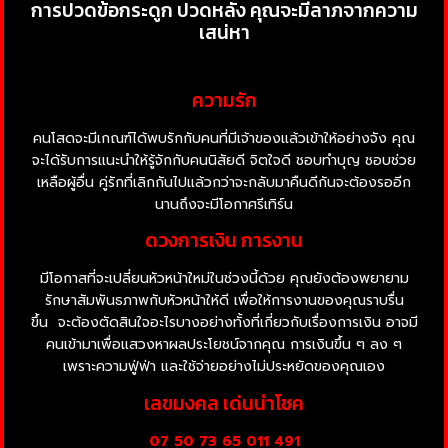
การปวดข้อกระดูก ปวดหลัง คุณจะมีลาภจากความ
เสน่หา
ความรัก
คนโสดจะมีเกณฑ์ได้พบรักกับคนที่มีเจ้าของแล้วเข้าให้อย่างจัง คุณ
จะได้รับการแนะนำให้รู้จักกับคนนิสัยดี จิตใจดี ชอบทำบุญ ชอบช่วย
เหลือผู้อื่น คู่รักที่เลิกกันไปแล้วกว่าจะกลับมาคืนดีกันจะต้องรออีก
นานถึงจะมีโอกาศรีเทิร์น
ดวงการเงิน การงาน
มีโอกาสที่จะเปลี่ยนหัวหน้าใหม่ในช่วงนี้ด้วย คุณยังต้องพยายาม
รักษาสัมพันธภาพกับหัวหน้าให้ดี เพื่อให้การงานของคุณราบรื่น
ขึ้น จะต้องตัดสินใจอะไรบางอย่างทั้งที่เกี่ยวกับเรื่องการเงิน อาจมี
คนเข้ามาเพื่อแสวงหาผลประโยชน์จากคุณ การเงินขึ้น ๆ ลง ๆ
เพราะความฟู่ฟ่า และใช้จ่ายอย่างไม่ประหยัดของคุณเอง
เลขมงคล เด่นนำโชค
07 50 73
65 011 491