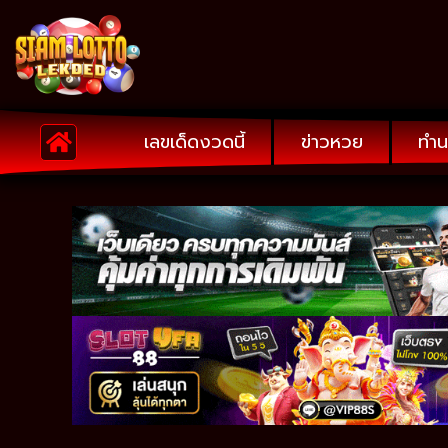
เลขเด็ดงวดนี้
ข่าวหวย
ทำน