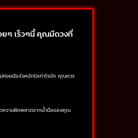
อยๆ เร็วๆนี้ คุณมีดวงที่
 ไม่ค่อยมีอะไรหนักใจเท่าไรนัก คุณควร
เกิดความผิดพลาดจากน้ำมือของคุณ