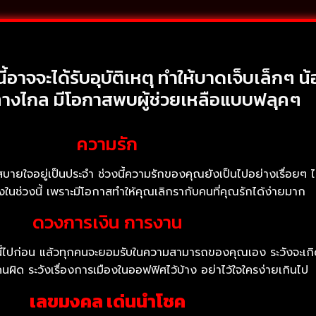
นี้อาจจะได้รับอุบัติเหตุ ทำให้บาดเจ็บเล็กๆ น้
ทางไกล มีโอกาสพบผู้ช่วยเหลือแบบฟลุคๆ
ความรัก
้ไม่สบายใจอยู่เป็นประจำ ช่วงนี้ความรักของคุณยังเป็นไปอย่างเรื่อยๆ
งในช่วงนี้ เพราะมีโอกาสทำให้คุณเลิกรากับคนที่คุณรักได้ง่ายมาก
ดวงการเงิน การงาน
นี้ไปก่อน แล้วทุกคนจะยอมรับในความสามารถของคุณเอง ระวังจะ
คนผิด ระวังเรื่องการเมืองในออฟฟิศไว้บ้าง อย่าไว้ใจใครง่ายเกินไป
เลขมงคล เด่นนำโชค