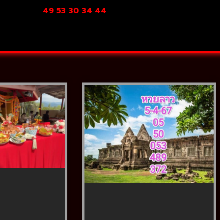
49 53
30 34 44