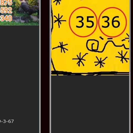
9-3-67