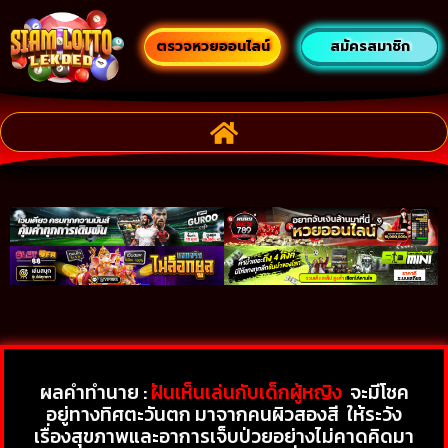
ตรวจหวยออนไลน์
สมัครสมาชิก
ผลคำทำนาย :
ฝันเห็นเล่นกับเด็กผู้หญิง
จะมีโชค
อยู่ทางทิศตะวันตก มาจากคนผิวสองสี ให้ระวัง
เรื่องสุขภาพและอาการเจ็บป่วยอย่างไม่คาดคิดมา