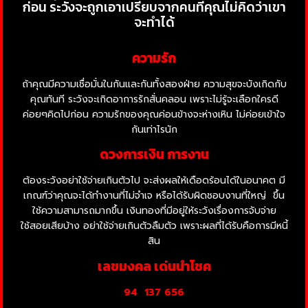
ก่อน ระวังจะถูกเอาเปรียบจากคนที่คุณไม่คิดว่าเขา
จะทำได้
ความรัก
ถ้าคุณมีความเชื่อมั่นในกันและกันทั้งสองฝ่าย ความสุขจะบังเกิดกับ
คุณทันที ระวังจะเกิดอาการรักสั่นคลอน เพราะไม่รู้จะเลือกใครดี
ค่อยๆคิดไปก่อน ความรักของคุณค่อนข้างจะห่างเหิน ไม่ค่อยเข้าใจ
กันเท่าไรนัก
ดวงการเงิน การงาน
ต้องระวังอย่าใช้จ่ายเกินตัวไป จะส่งผลให้เดือดร้อนได้ในอนาคต มี
เกณฑ์ว่าคุณจะได้ทำงานที่ไม่จำเจ หรือได้รับผิดชอบงานที่ใหญ่ ขึ้น
ใช้ความสามารถมากขึ้น เงินทองที่มีอยู่ให้ระวังเรื่องการจับจ่าย
ใช้สอยเสียบ้าง อย่าใช้จ่ายเกินตัวลืมตัว เพราะผลที่ได้รับคือการมีหนี้
สิน
เลขมงคล เด่นนำโชค
94
137 656