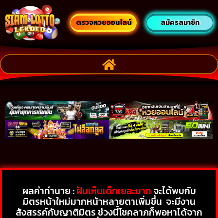
ตรวจหวยออนไลน์
สมัครสมาชิก
ผลคำทำนาย :
ฝันเห็นเด็กเยอะมาก
จะได้พบกับ
มิตรหน้าใหม่มากหน้าหลายตาเพิ่มขึ้น
จะมีงาน
สังสรรค์กับญาติมิตร ช่วงนี้โชคลาภก็พอหาได้จาก