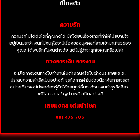
ที่ไกลตัว
ความรัก
ความรักไม่ได้ดังใจที่คุณคิดไว้ มักได้ยินเรื่องราวที่ทำให้ไม่สบายใจ
อยู่เป็นประจำ คนที่มีคนรู้ใจจะมีเรื่องของบุคคลที่สามเข้ามาเกี่ยวข้อง
คุณจะได้พบรักกับคนต่างวัย แต่ไม่รู้ว่าจะถูกใจคุณหรือเปล่า
ดวงการเงิน การงาน
จะมีโอกาสเดินทางไปทำงานในต่างถิ่นหรือไปต่างประเทศและจะ
ประสบความสำเร็จเป็นอย่างดี ธุรกิจการค้าในช่วงนี้อาศัยการเจรจา
อย่างเดียวคงไม่พอต้องรู้จักใช้กลยุทธ์อื่นๆ ด้วย คนทำธุรกิจอิสระ
จะมีโอกาส เจริญก้าวหน้า เป็นอย่างดี
เลขมงคล เด่นนำโชค
881 475 706