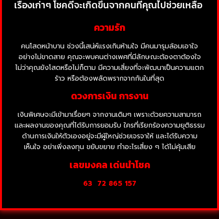
เรื่องเก่าๆ โชคดีจะเกิดขึ้นจากคนที่คุณไปช่วยเหลือ
ความรัก
คนโสดหน้าบาน ช่วงนี้เสน่ห์แรงเกินห้ามใจ มีคนมารุมล้อมเอาใจ
อย่างไม่ขาดสาย คุณจะพบคนต่างเพศที่มีลักษณะต้องตาต้องใจ
ไม่ว่าคุณยังโสดหรือไม่ก็ตาม มีความเสี่ยงที่จะพัฒนาเป็นความแตก
ร้าว หรือต้องพลัดพรากจากกันในที่สุด
ดวงการเงิน การงาน
เงินพิเศษจะมีเข้ามาเรื่อยๆ จากงานเดิมๆ เพราะด้วยความสามารถ
และผลงานของคุณที่ได้รับการยอมรับ ใครที่เรียกร้องความยุติธรรม
ด้านการเงินให้ตัวเองอยู่จะมีผู้ใหญ่ช่วยเจรจาให้ และได้รับความ
เห็นใจ อย่าเพิ่งลงทุน ขยับขยาย ทำอะไรเสี่ยง ๆ ได้ไม่คุ้มเสีย
เลขมงคล เด่นนำโชค
63
72 865 157