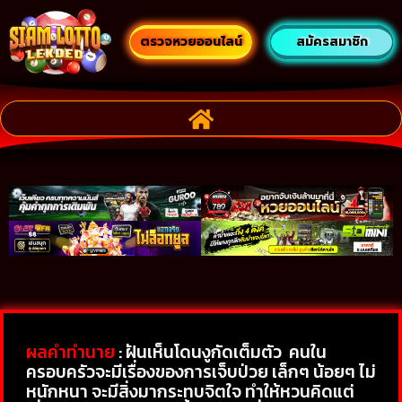
ตรวจหวยออนไลน์
สมัครสมาชิก
ผลคำทำนาย
: ฝันเห็นโดนงูกัดเต็มตัว คนใน
ครอบครัวจะมีเรื่องของการเจ็บป่วย เล็กๆ น้อยๆ ไม่
หนักหนา จะมีสิ่งมากระทบจิตใจ ทำให้หวนคิดแต่