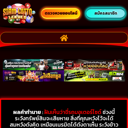
ตรวจหวยออนไลน์
สมัครสมาชิก
ผลคำทำนาย
:
ฝันเห็นว่าขี่รถมอเตอร์ไซด์
ช่วงนี้
ระวังทรัพย์สินจะเสียหาย สิ่งที่คุณหวังไว้จะได้
สมหวังดังคิด เหมือนเนรมิตได้ดังตาเห็น ระวังข้าว