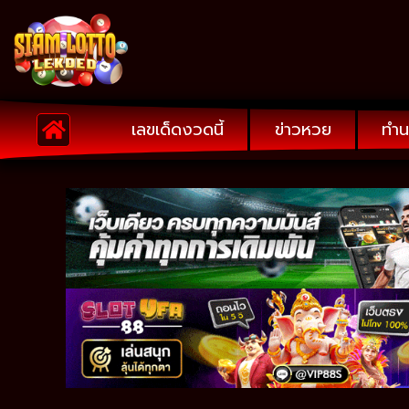
เลขเด็ดงวดนี้
ข่าวหวย
ทำน