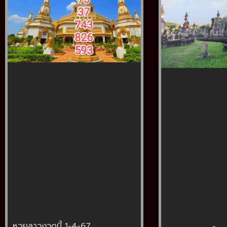
หวยลาวงวดนี้ 1-4-67