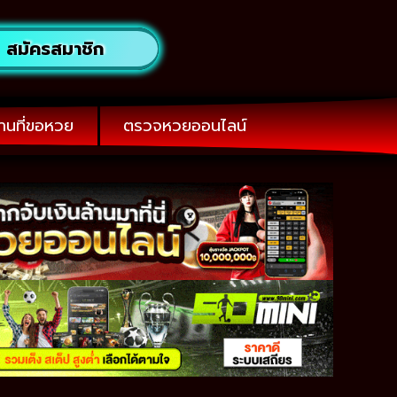
สมัครสมาชิก
านที่ขอหวย
ตรวจหวยออนไลน์