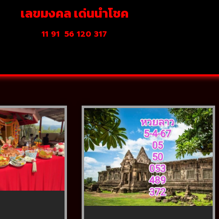
เลขมงคล เด่นนำโชค
11 91
56 120 317