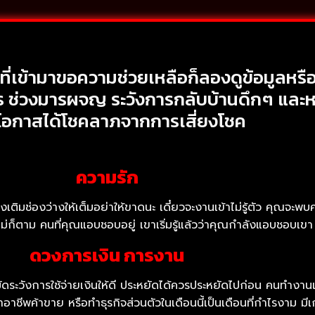
ที่เข้ามาขอความช่วยเหลือก็ลองดูข้อมูลหร
ไร ช่วงมารผจญ ระวังการกลับบ้านดึกๆ และ
ีโอกาสได้โชคลาภจากการเสี่ยงโชค
ความรัก
องเติมช่องว่างให้เต็มอย่าให้ขาดนะ เดี๋ยวจะงานเข้าไม่รู้ตัว คุณจะ
ไม่ก็ตาม คนที่คุณแอบชอบอยู่ เขาเริ่มรู้แล้วว่าคุณกำลังแอบชอบเขา
ดวงการเงิน การงาน
ัดระวังการใช้จ่ายเงินให้ดี ประหยัดได้ควรประหยัดไปก่อน คนทำงานเ
ำอาชีพค้าขาย หรือทำธุรกิจส่วนตัวในเดือนนี้เป็นเดือนที่กำไรงาม 