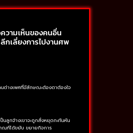
ือความเห็นของคนอื่น
หลีกเลี่ยงการไปงานศพ
พบคนต่างเพศที่มีลักษณะต้องตาต้องใจ
ป็นลูกจ้างเขาจะถูกสั่งหยุดกะทันหัน
มีเกณฑ์ได้ขยับ ขยายกิจการ