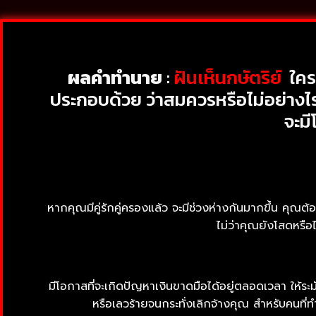
ผลคำทำนาย
:
ฝันเห็นกษัตริย์
ใคร
ประกอบด้วย ว่าสมควรหรือไม่อย่าง
จะม
หากคุณมีคู่รักคู่ครองแล้ว จะมีช่วงห่างกันมากขึ้น คุณต้
ไม่ว่าคุณยังโสดหรือ
มีโอกาสที่จะเกิดปัญหาเงินขาดมือได้อยู่ตลอดเวลา ให้ระม
หรือเลวร้ายจนกระทั่งเลิกจ้างคุณ สำหรับคนที่ท