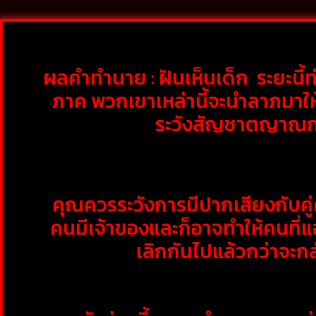
ผลคำทำนาย : ฝันเห็นเด็ก ระยะนี้
ภาค พวกเขาเหล่านี้จะนำลาภมาให้
ระวังสัญชาตญาณกล้
คุณควรระวังการมีปากเสียงกับคู่
คนมีเจ้าของและก็อาจทำให้คนที่แ
เลิกกันไปแล้วกว่าจะก