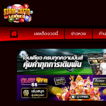
เลขเด็ดงวดนี้
ข่าวหวย
ทำน