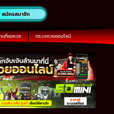
สมัครสมาชิก
านที่ขอหวย
ตรวจหวยออนไลน์