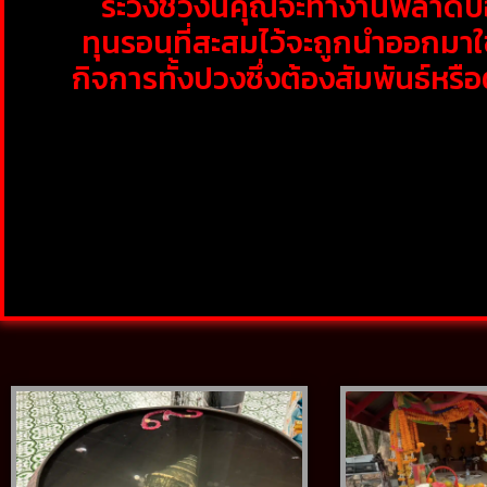
ระวังช่วงนี้คุณจะทำงานพลาดบ่
ทุนรอนที่สะสมไว้จะถูกนำออกมาใ
กิจการทั้งปวงซึ่งต้องสัมพันธ์หรื