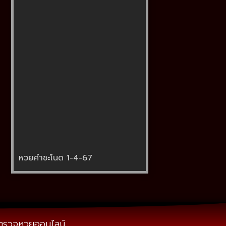
หวยคำชะโนด 1-4-67
ตรวจหวยออนไลน์