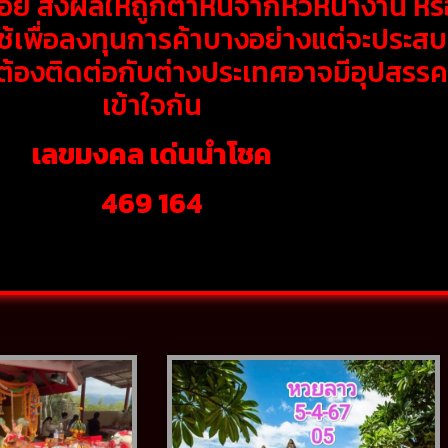
อย ส่งผลให้ถูกตำหนิจากหัวหน้างาน หรื
ช้เพื่อลงทุนการค้าบางอย่างแต่จะประสบ
อต้องติดต่อกับต่างประเทศอาจมีอุปสรรค 
เข้าใจกัน
เลขมงคล เด่นนำโชค
469 164