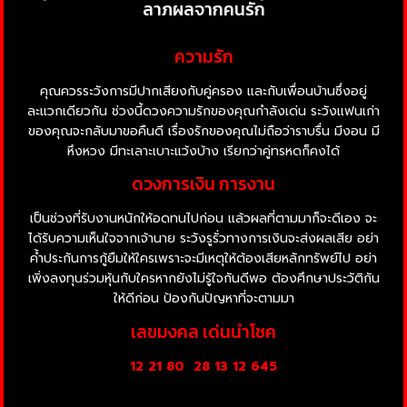
ลาภผลจากคนรัก
ความรัก
คุณควรระวังการมีปากเสียงกับคู่ครอง และกับเพื่อนบ้านซึ่งอยู่
ละแวกเดียวกัน ช่วงนี้ดวงความรักของคุณกำลังเด่น ระวังแฟนเก่า
ของคุณจะกลับมาขอคืนดี เรื่องรักของคุณไม่ถือว่าราบรื่น มีงอน มี
หึงหวง มีทะเลาะเบาะแว้งบ้าง เรียกว่าคู่ทรหดก็คงได้
ดวงการเงิน การงาน
เป็นช่วงที่รับงานหนักให้อดทนไปก่อน แล้วผลที่ตามมาก็จะดีเอง จะ
ได้รับความเห็นใจจากเจ้านาย ระวังรูรั่วทางการเงินจะส่งผลเสีย อย่า
ค้ำประกันการกู้ยืมให้ใครเพราะจะมีเหตุให้ต้องเสียหลักทรัพย์ไป อย่า
เพิ่งลงทุนร่วมหุ้นกับใครหากยังไม่รู้ใจกันดีพอ ต้องศึกษาประวัติกัน
ให้ดีก่อน ป้องกันปัญหาที่จะตามมา
เลขมงคล เด่นนำโชค
12 21 80
28 13 12 645