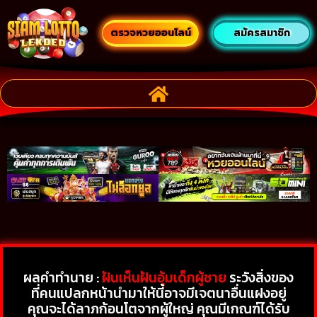
ตรวจหวยออนไลน์
สมัครสมาชิก
ผลคำทำนาย :
ฝันเห็นฝันอุ้มเด็กผู้ชาย
ระวังสิ่งของ
ที่คนแปลกหน้านำมาให้นี้อาจมีเจตนาอื่นแฝงอยู่
คุณจะได้ลาภก้อนโตจากผู้ใหญ่ คุณมีเกณฑ์ได้รับ