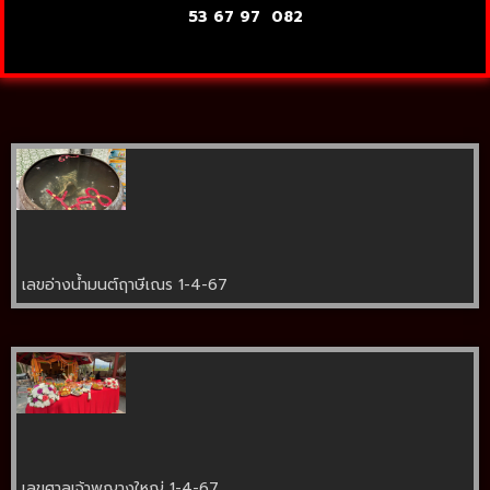
53 67 97
082
เลขอ่างน้ำมนต์ฤาษีเณร 1-4-67
เลขศาลเจ้าพญางูใหญ่ 1-4-67