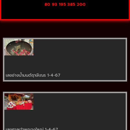
80 93 195 385 200
เลขอ่างน้ำมนต์ฤาษีเณร 1-4-67
เลขศาลเจ้าพญางูใหญ่ 1-4-67