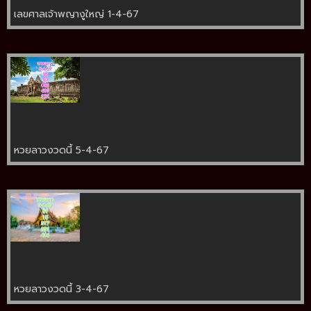
เลขศาลเจ้าพญางูใหญ่ 1-4-67
หวยลาวงวดนี้ 5-4-67
หวยลาวงวดนี้ 3-4-67