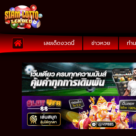
เลขเด็ดงวดนี้
ข่าวหวย
ทำน