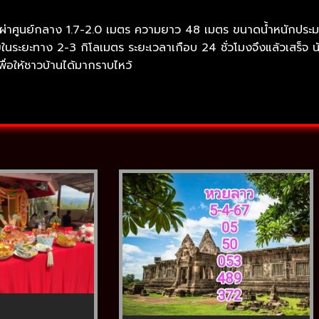
ส้นผ่าศูนย์กลาง 1.7-2.0 เมตร ความยาว 48 เมตร ขนาดน้ำหนักปร
ยในระยะทาง 2-3 กิโลเมตร ระยะเวลาเกือบ 24 ชั่วโมงจึงแล้วเสร็จ นั
เพื่อให้ชาวบ้านได้มากราบไหว้