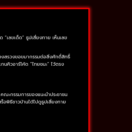
“เลขเด็ด” ธูปเสี่ยงทาย เห็นเลข
วงสรวงขอขมากรรมต่อสิ่งศักดิ์สิทธิ์
แกนคิวอาร์โค้ด “ไทยชนะ” ไว้ตรง
ม่ร้อน คณะกรรมการของแนะนำประชาชน
พิธีชาวบ้านได้ไปดูธูปเสี่ยงทาย