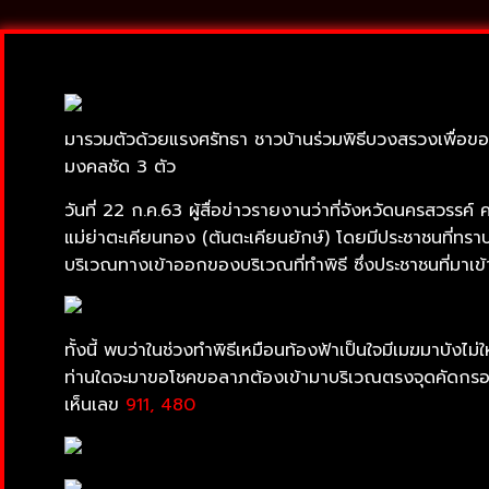
มารวมตัวด้วยแรงศรัทธา ชาวบ้านร่วมพิธีบวงสรวงเพื่อขอ
มงคลชัด 3 ตัว
วันที่ 22 ก.ค.63 ผู้สื่อข่าวรายงานว่าที่จังหวัดนครสวรรค
แม่ย่าตะเคียนทอง (ต้นตะเคียนยักษ์) โดยมีประชาชนที่ทร
บริเวณทางเข้าออกของบริเวณที่ทำพิธี ซึ่งประชาชนที่มาเข้
ทั้งนี้ พบว่าในช่วงทำพิธีเหมือนท้องฟ้าเป็นใจมีเมฆมาบัง
ท่านใดจะมาขอโชคขอลาภต้องเข้ามาบริเวณตรงจุดคัดกรองแ
เห็นเลข
911, 480