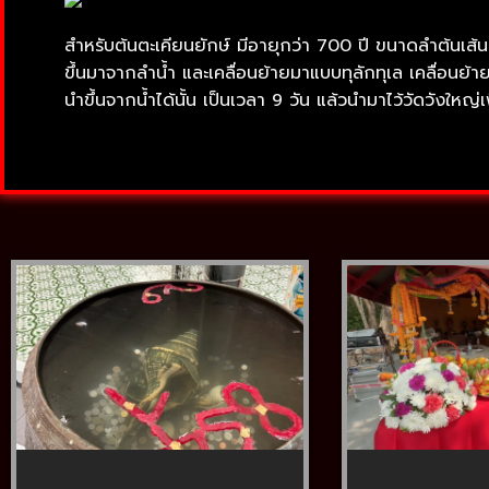
สำหรับต้นตะเคียนยักษ์ มีอายุกว่า 700 ปี ขนาดลำต้นเ
ขึ้นมาจากลำน้ำ และเคลื่อนย้ายมาแบบทุลักทุเล เคลื่อนย้า
นำขึ้นจากน้ำได้นั้น เป็นเวลา 9 วัน แล้วนำมาไว้วัดวังใหญ่